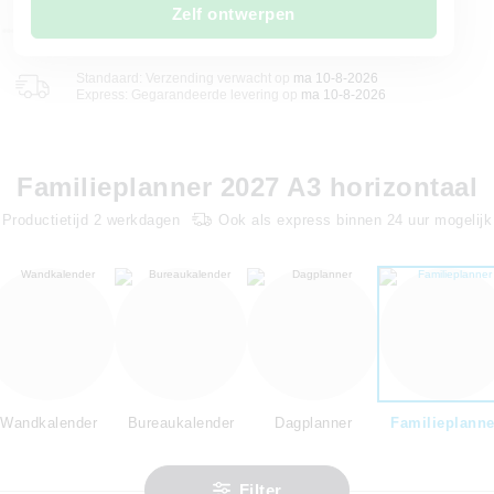
Zelf ontwerpen
Standaard: Verzending verwacht op
ma 10-8-2026
Express: Gegarandeerde levering op
ma 10-8-2026
Familieplanner 2027 A3 horizontaal
Productietijd
2
werkdagen
Ook als express binnen 24 uur mogelijk
Wandkalender
Bureaukalender
Dagplanner
Familieplanne
Filter