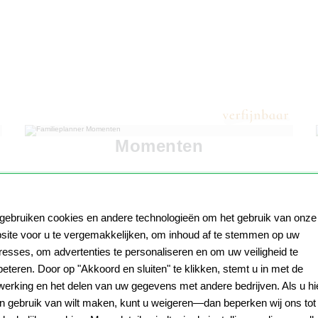
Momenten
 gebruiken cookies en andere technologieën om het gebruik van onze
site voor u te vergemakkelijken, om inhoud af te stemmen op uw
eresses, om advertenties te personaliseren en om uw veiligheid te
beteren. Door op "Akkoord en sluiten" te klikken, stemt u in met de
werking en het delen van uw gegevens met andere bedrijven. Als u hi
n gebruik van wilt maken, kunt u weigeren—dan beperken wij ons tot