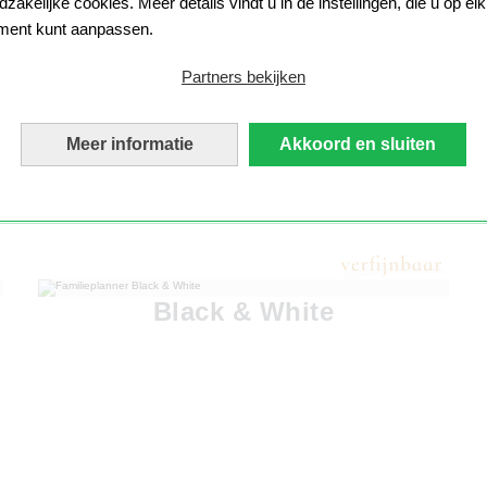
zakelijke cookies. Meer details vindt u in de instellingen, die u op elk
ent kunt aanpassen.
Partners bekijken
Meer informatie
Akkoord en sluiten
Black & White