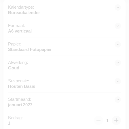
Kalendartype:
Bureaukalender
Formaat:
A6 verticaal
Papier:
Standaard Fotopapier
Afwerking:
Goud
Suspensie:
Houten Basis
Startmaand:
januari 2027
Bedrag:
1