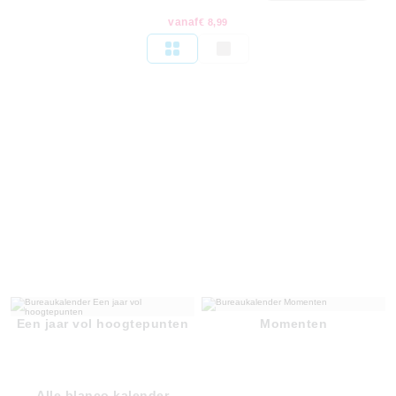
vanaf
€ 8,99
Een jaar vol hoogtepunten
Momenten
Alle blanco kalender