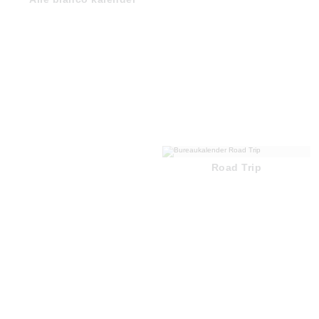
Road Trip