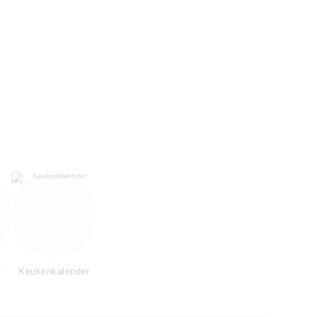
r
Keukenkalender