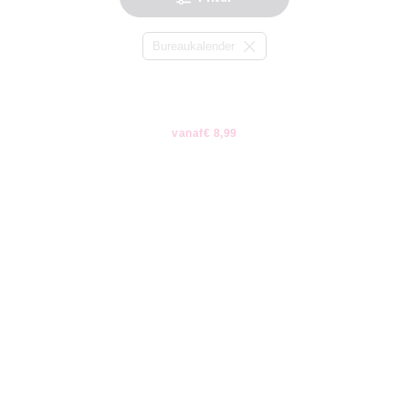
Bureaukalender
vanaf
€ 8,99