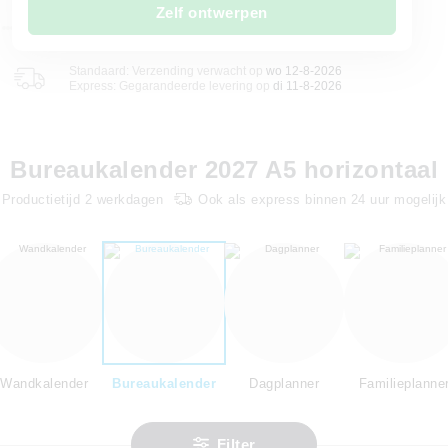
Zelf ontwerpen
Standaard: Verzending verwacht op
wo 12-8-2026
Express: Gegarandeerde levering op
di 11-8-2026
Bureaukalender 2027 A5 horizontaal
Productietijd
2
werkdagen
Ook als express binnen 24 uur mogelijk
Wandkalender
Bureaukalender
Dagplanner
Familieplanne
Filter