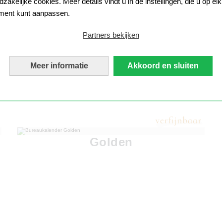
zakelijke cookies. Meer details vindt u in de instellingen, die u op elk
ent kunt aanpassen.
Partners bekijken
Meer informatie
Akkoord en sluiten
Golden