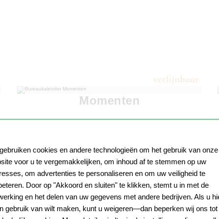
Momenten
 gebruiken cookies en andere technologieën om het gebruik van onze
site voor u te vergemakkelijken, om inhoud af te stemmen op uw
eresses, om advertenties te personaliseren en om uw veiligheid te
beteren. Door op "Akkoord en sluiten" te klikken, stemt u in met de
werking en het delen van uw gegevens met andere bedrijven. Als u hi
n gebruik van wilt maken, kunt u weigeren—dan beperken wij ons tot