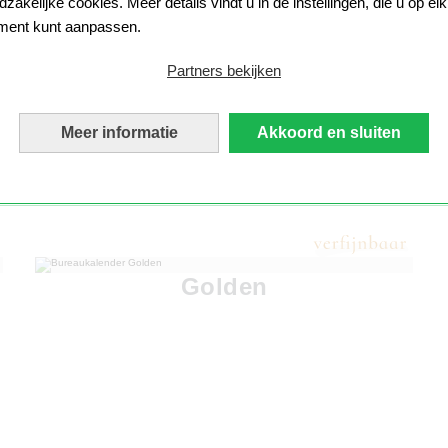
zakelijke cookies. Meer details vindt u in de instellingen, die u op elk
ent kunt aanpassen.
Partners bekijken
Meer informatie
Akkoord en sluiten
Golden