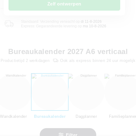
Zelf ontwerpen
Standaard: Verzending verwacht op
di 11-8-2026
Express: Gegarandeerde levering op
ma 10-8-2026
Bureaukalender 2027 A6 verticaal
Productietijd
2
werkdagen
Ook als express binnen 24 uur mogelijk
Wandkalender
Bureaukalender
Dagplanner
Familieplanne
Filter