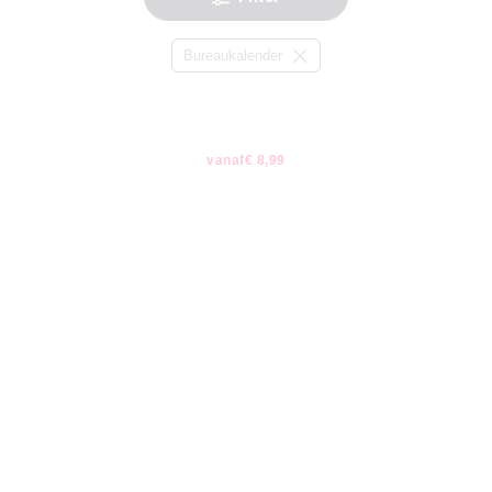
Bureaukalender
vanaf
€ 8,99