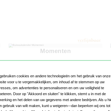
Momenten
 gebruiken cookies en andere technologieën om het gebruik van onze
site voor u te vergemakkelijken, om inhoud af te stemmen op uw
eresses, om advertenties te personaliseren en om uw veiligheid te
beteren. Door op "Akkoord en sluiten" te klikken, stemt u in met de
werking en het delen van uw gegevens met andere bedrijven. Als u hi
n gebruik van wilt maken, kunt u weigeren—dan beperken wij ons tot