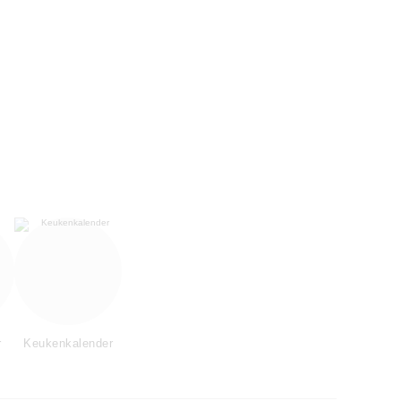
r
Keukenkalender