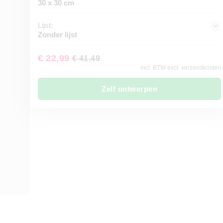
30 x 30 cm
Lijst:
Zonder lijst
€ 22,99
€ 41,49
incl. BTW excl. verzendkosten
Zelf ontwerpen