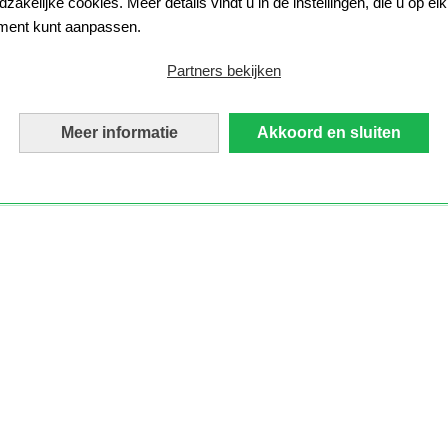
zakelijke cookies. Meer details vindt u in de instellingen, die u op elk
ent kunt aanpassen.
Partners bekijken
Meer informatie
Akkoord en sluiten