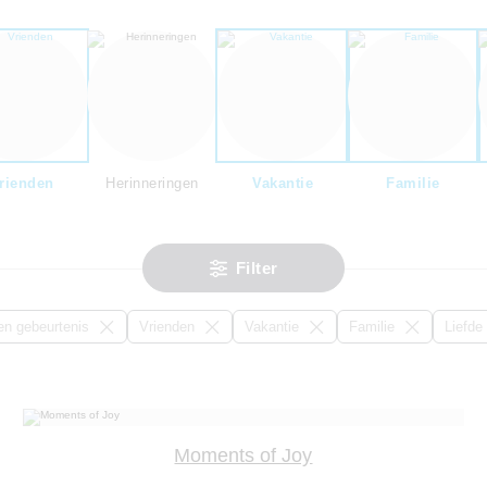
rienden
Herinneringen
Vakantie
Familie
Filter
n gebeurtenis
Vrienden
Vakantie
Familie
Liefde
Moments of Joy