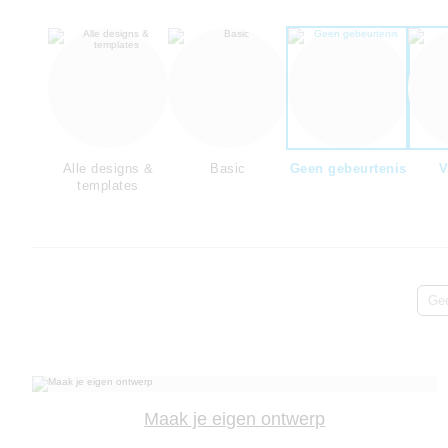
Alle designs &
Basic
Geen gebeurtenis
V
templates
Gee
Maak je eigen ontwerp