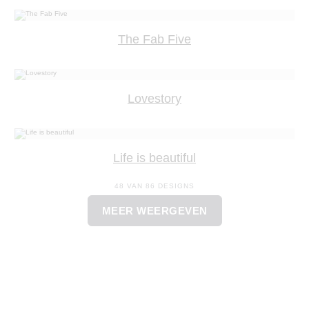
The Fab Five
Lovestory
Life is beautiful
48 VAN 86 DESIGNS
MEER WEERGEVEN