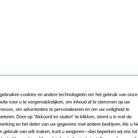
 gebruiken cookies en andere technologieën om het gebruik van onze
site voor u te vergemakkelijken, om inhoud af te stemmen op uw
eresses, om advertenties te personaliseren en om uw veiligheid te
beteren. Door op "Akkoord en sluiten" te klikken, stemt u in met de
werking en het delen van uw gegevens met andere bedrijven. Als u hi
n gebruik van wilt maken, kunt u weigeren—dan beperken wij ons tot