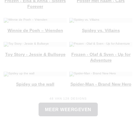
Frozen - Elsa & Anna - Sisters
Poster met naam - Cars
Forever
Winnie de Poeh – Vrienden
Spidey vs. Villains
Toy Story - Jessie & Bullseye
Frozen - Olaf & Sven - Up for
Adventure
Spidey up the wall
Spider-Man - Brand New Hero
48 VAN 128 DESIGNS
MEER WEERGEVEN