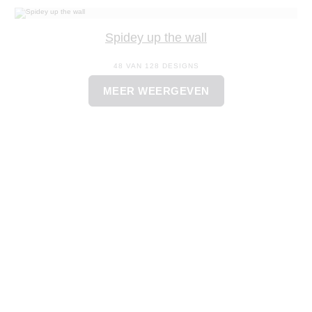
Spidey up the wall
48 VAN 128 DESIGNS
MEER WEERGEVEN