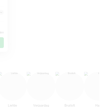
ten
Liefde
Verjaardag
Bruiloft
Hart