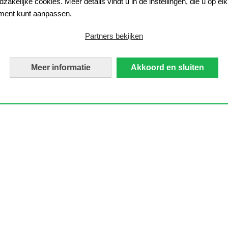
zakelijke cookies. Meer details vindt u in de instellingen, die u op elk
ent kunt aanpassen.
Partners bekijken
Meer informatie
Akkoord en sluiten