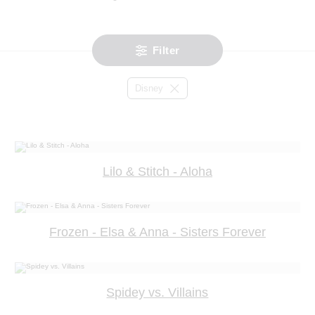
Filter
Disney
Lilo & Stitch - Aloha
Frozen - Elsa & Anna - Sisters Forever
Spidey vs. Villains