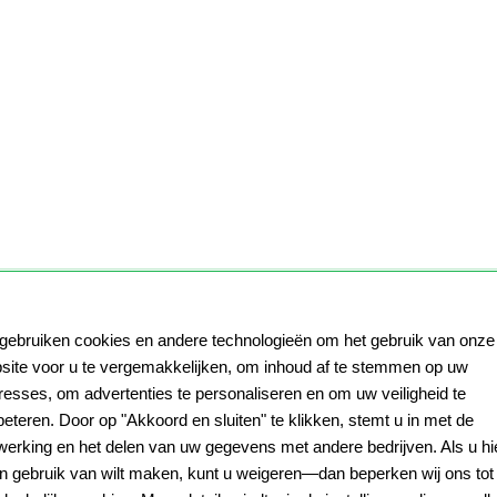
 gebruiken cookies en andere technologieën om het gebruik van onze
site voor u te vergemakkelijken, om inhoud af te stemmen op uw
eresses, om advertenties te personaliseren en om uw veiligheid te
beteren. Door op "Akkoord en sluiten" te klikken, stemt u in met de
werking en het delen van uw gegevens met andere bedrijven. Als u hi
n gebruik van wilt maken, kunt u weigeren—dan beperken wij ons tot