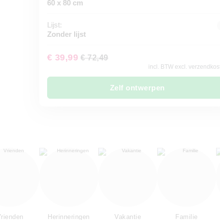
60 x 80 cm
Lijst:
Zonder lijst
€ 39,99
€ 72,49
incl. BTW excl. verzendkos
Zelf ontwerpen
rienden
Herinneringen
Vakantie
Familie