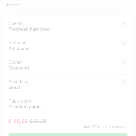
Boekstijl:
Fotoboek hardcover
Formaat:
A4 staand
Cover:
Glanzend
Afwerking:
Goud
Papiersoort:
Premium papier
€ 28,99
€ 36,29
incl. BTW excl. verzending