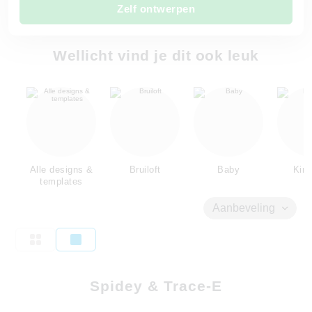
Zelf ontwerpen
Wellicht vind je dit ook leuk
Alle designs &
Bruiloft
Baby
Kind
templates
Aanbeveling
Spidey & Trace-E