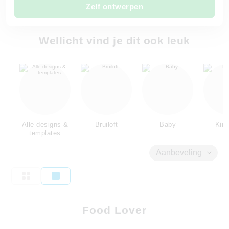
Zelf ontwerpen
Wellicht vind je dit ook leuk
Alle designs &
Bruiloft
Baby
Kind
templates
Aanbeveling
Food Lover