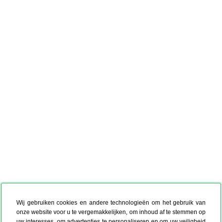
Wij gebruiken cookies en andere technologieën om het gebruik van
onze website voor u te vergemakkelijken, om inhoud af te stemmen op
uw interesses, om advertenties te personaliseren en om uw veiligheid