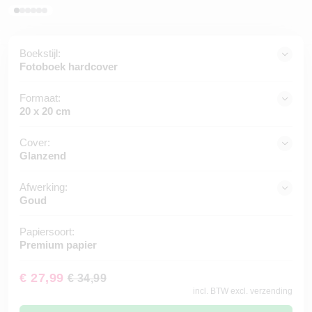
Boekstijl:
Fotoboek hardcover
Formaat:
20 x 20 cm
Cover:
Glanzend
Afwerking:
Goud
Papiersoort:
Premium papier
€ 27,99
€ 34,99
incl. BTW excl. verzending