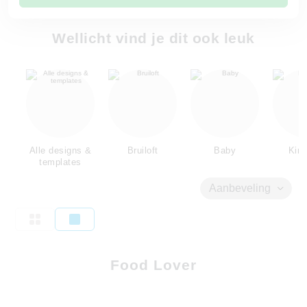
Wellicht vind je dit ook leuk
Alle designs &
Bruiloft
Baby
Kind
templates
Aanbeveling
Food Lover