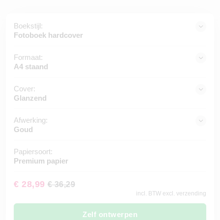
Boekstijl:
Fotoboek hardcover
Formaat:
A4 staand
Cover:
Glanzend
Afwerking:
Goud
Papiersoort:
Premium papier
€ 28,99
€ 36,29
incl. BTW excl. verzending
Zelf ontwerpen