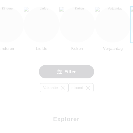
inderen
Liefde
Koken
Verjaardag
Filter
Vakantie
staand
Explorer