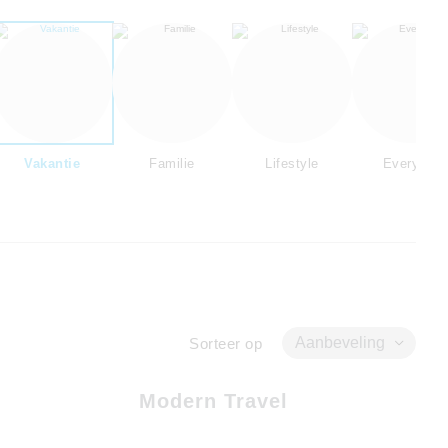
Vakantie
Familie
Lifestyle
Everyday
Aanbeveling
Sorteer op
Modern Travel