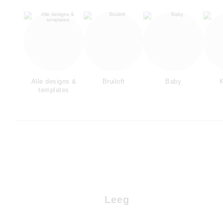
Alle designs &
Bruiloft
Baby
K
templates
Leeg