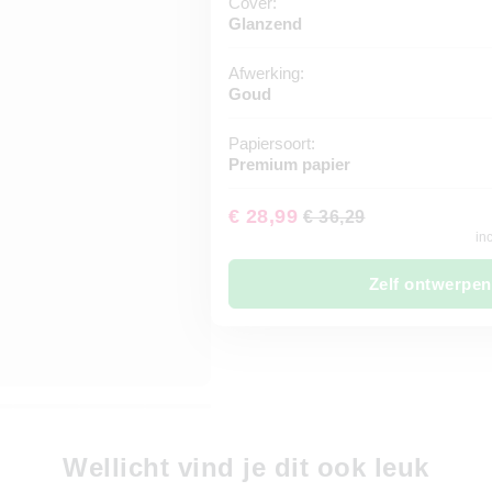
Cover:
Glanzend
Afwerking:
Goud
Papiersoort:
Premium papier
€ 28,99
€ 36,29
in
Zelf ontwerpen
Wellicht vind je dit ook leuk