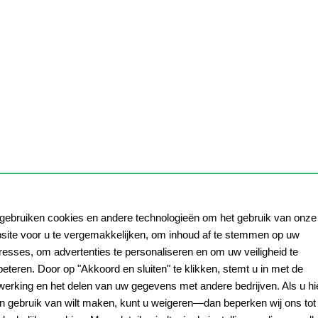
 gebruiken cookies en andere technologieën om het gebruik van onze
site voor u te vergemakkelijken, om inhoud af te stemmen op uw
eresses, om advertenties te personaliseren en om uw veiligheid te
beteren. Door op "Akkoord en sluiten" te klikken, stemt u in met de
werking en het delen van uw gegevens met andere bedrijven. Als u hi
n gebruik van wilt maken, kunt u weigeren—dan beperken wij ons tot