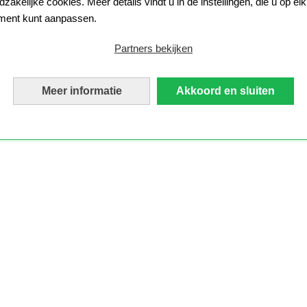
zakelijke cookies. Meer details vindt u in de instellingen, die u op elk
ent kunt aanpassen.
Partners bekijken
Meer informatie
Akkoord en sluiten