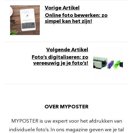
Vorige Artikel
Online foto bewerken: zo
simpel kan het zijn!
Volgende Artikel
Foto’s digitaliseren: zo
vereeuwig je je foto’s!
OVER MYPOSTER
MYPOSTER is uw expert voor het afdrukken van
individuele foto’s. In ons magazine geven we je tal