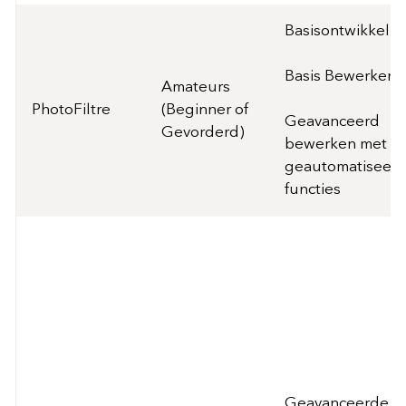
Basisontwikkelin
Basis Bewerken
Amateurs
PhotoFiltre
(Beginner of
Geavanceerd
Gevorderd)
bewerken met
geautomatiseer
functies
Geavanceerde