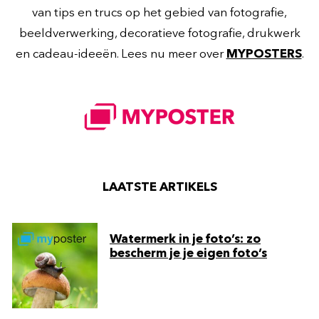
van tips en trucs op het gebied van fotografie,
beeldverwerking, decoratieve fotografie, drukwerk
en cadeau-ideeën. Lees nu meer over
MYPOSTERS
.
LAATSTE ARTIKELS
Watermerk in je foto’s: zo
bescherm je je eigen foto’s