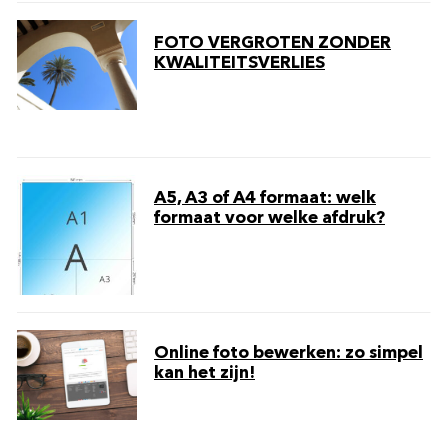
FOTO VERGROTEN ZONDER
KWALITEITSVERLIES
A5, A3 of A4 formaat: welk
formaat voor welke afdruk?
Online foto bewerken: zo simpel
kan het zijn!