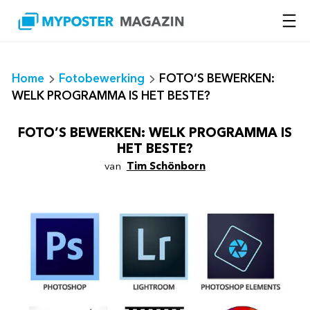
Ga
naar
de
inhoud
Home
Fotobewerking
FOTO’S BEWERKEN:
WELK PROGRAMMA IS HET BESTE?
FOTO’S BEWERKEN: WELK PROGRAMMA IS
HET BESTE?
van
Tim Schönborn