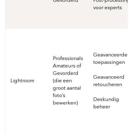
Gevorderd
Post-processing
voor experts
Geavanceerde
Professionals
toepassingen
Amateurs of
Gevorderd
Geavanceerd
Lightroom
(die een
retoucheren
groot aantal
foto’s
Deskundig
bewerken)
beheer