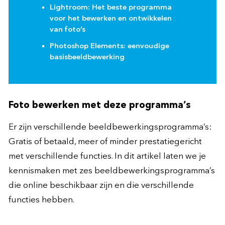
Lightroom: Het beste programma
voor het bewerken en ontwikkelen
van foto’s
Photoshop Elements: eenvoudige
basisbeeldbewerking
Foto bewerken met deze programma’s
Er zijn verschillende beeldbewerkingsprogramma’s:
Gratis of betaald, meer of minder prestatiegericht
met verschillende functies. In dit artikel laten we je
kennismaken met zes beeldbewerkingsprogramma’s
die online beschikbaar zijn en die verschillende
functies hebben.