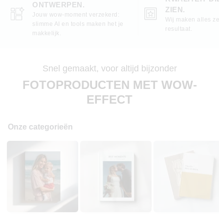
ONTWERPEN.
ZIEN.
Jouw wow-moment verzekerd:
Wij maken alles ze
slimme AI en tools maken het je
resultaat.
makkelijk.
Snel gemaakt, voor altijd bijzonder
FOTOPRODUCTEN MET WOW-
EFFECT
Onze categorieën