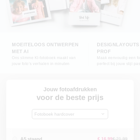
MOEITELOOS ONTWERPEN
DESIGNLAYOUTS
MET AI
PROF
Ons slimme KI-fotoboek maakt van
Maak eenvoudig een fo
jouw foto’s verhalen in minuten
perfect bij jouw stijl pas
Jouw fotoafdrukken
voor de beste prijs
Fotoboek hardcover
A5 staand
€ 16,99
€ 21,99