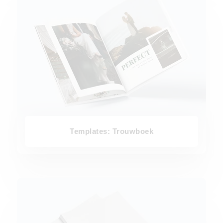
Templates: Trouwboek
Templates: Romantisch boek voor koppels