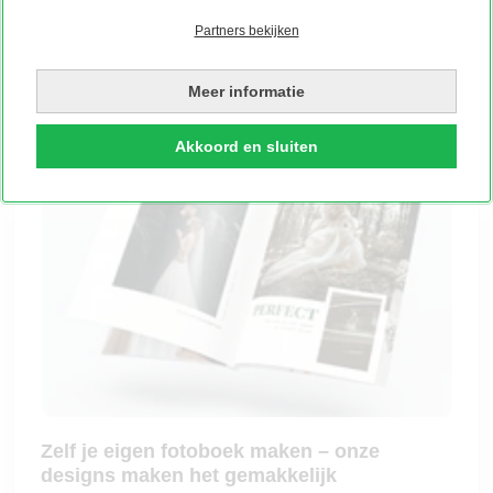
verhaal. Van een compact fotoboekje tot een groot
Partners bekijken
formaat: jij bepaalt, wij maken het gemakkelijk.
Meer informatie
Akkoord en sluiten
Zelf je eigen fotoboek maken – onze
designs maken het gemakkelijk