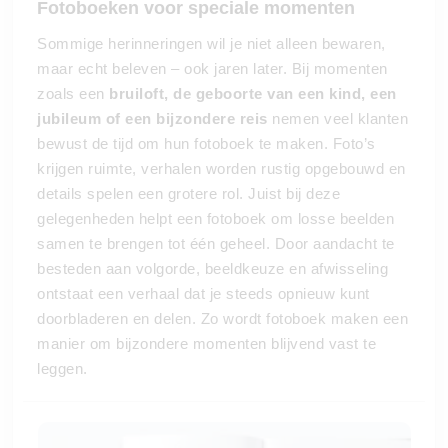
Fotoboeken voor speciale momenten
Sommige herinneringen wil je niet alleen bewaren,
maar echt beleven – ook jaren later. Bij momenten
zoals een
bruiloft, de geboorte van een kind, een
jubileum of een bijzondere reis
nemen veel klanten
bewust de tijd om hun fotoboek te maken. Foto’s
krijgen ruimte, verhalen worden rustig opgebouwd en
details spelen een grotere rol. Juist bij deze
gelegenheden helpt een fotoboek om losse beelden
samen te brengen tot één geheel. Door aandacht te
besteden aan volgorde, beeldkeuze en afwisseling
ontstaat een verhaal dat je steeds opnieuw kunt
doorbladeren en delen. Zo wordt fotoboek maken een
manier om bijzondere momenten blijvend vast te
leggen.