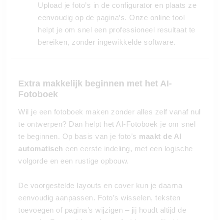
Upload je foto’s in de configurator en plaats ze
eenvoudig op de pagina’s. Onze online tool
helpt je om snel een professioneel resultaat te
bereiken, zonder ingewikkelde software.
Extra makkelijk beginnen met het AI-
Fotoboek
Wil je een fotoboek maken zonder alles zelf vanaf nul
te ontwerpen? Dan helpt het AI-Fotoboek je om snel
te beginnen. Op basis van je foto’s
maakt de AI
automatisch
een eerste indeling, met een logische
volgorde en een rustige opbouw.
De voorgestelde layouts en cover kun je daarna
eenvoudig aanpassen. Foto’s wisselen, teksten
toevoegen of pagina’s wijzigen – jij houdt altijd de