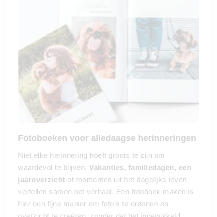
Fotoboeken voor alledaagse herinneringen
Niet elke herinnering hoeft groots te zijn om
waardevol te blijven.
Vakanties, familiedagen, een
jaaroverzicht
of momenten uit het dagelijks leven
vertellen samen het verhaal. Een fotoboek maken is
hier een fijne manier om foto’s te ordenen en
overzicht te creëren, zonder dat het ingewikkeld