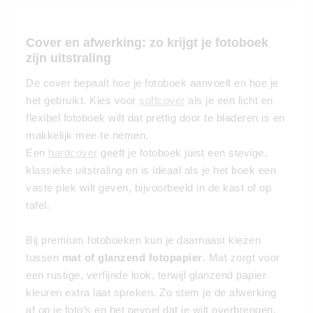
Cover en afwerking: zo krijgt je fotoboek
zijn uitstraling
De cover bepaalt hoe je fotoboek aanvoelt en hoe je
het gebruikt. Kies voor
softcover
als je een licht en
flexibel fotoboek wilt dat prettig door te bladeren is en
makkelijk mee te nemen.
Een
hardcover
geeft je fotoboek juist een stevige,
klassieke uitstraling en is ideaal als je het boek een
vaste plek wilt geven, bijvoorbeeld in de kast of op
tafel.
Bij premium fotoboeken kun je daarnaast kiezen
tussen
mat of glanzend fotopapier
. Mat zorgt voor
een rustige, verfijnde look, terwijl glanzend papier
kleuren extra laat spreken. Zo stem je de afwerking
af op je foto’s en het gevoel dat je wilt overbrengen.