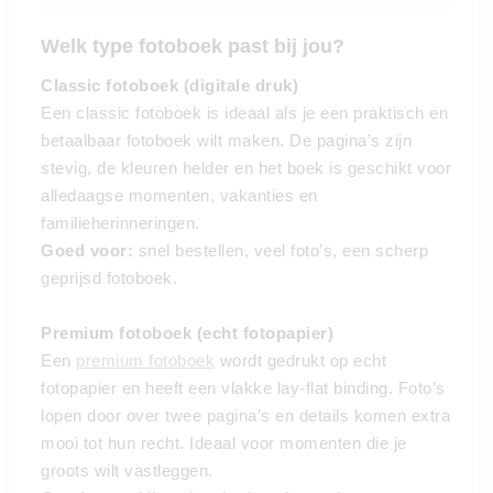
Welk type fotoboek past bij jou?
Classic fotoboek (digitale druk)
Een classic fotoboek is ideaal als je een praktisch en
betaalbaar fotoboek wilt maken. De pagina’s zijn
stevig, de kleuren helder en het boek is geschikt voor
alledaagse momenten, vakanties en
familieherinneringen.
Goed voor:
snel bestellen, veel foto’s, een scherp
geprijsd fotoboek.
Premium fotoboek (echt fotopapier)
Een
premium fotoboek
wordt gedrukt op echt
fotopapier en heeft een vlakke lay-flat binding. Foto’s
lopen door over twee pagina’s en details komen extra
mooi tot hun recht. Ideaal voor momenten die je
groots wilt vastleggen.