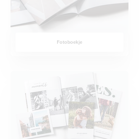
Fotoboekje
Bekijk hier alle templates