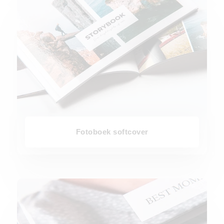
Fotoboek softcover
Premium fotoboek