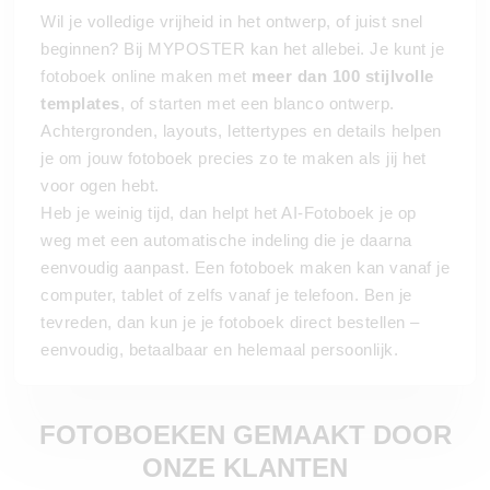
Wil je volledige vrijheid in het ontwerp, of juist snel
beginnen? Bij MYPOSTER kan het allebei. Je kunt je
fotoboek online maken met
meer dan 100 stijlvolle
templates
, of starten met een blanco ontwerp.
Achtergronden, layouts, lettertypes en details helpen
je om jouw fotoboek precies zo te maken als jij het
voor ogen hebt.
Heb je weinig tijd, dan helpt het AI-Fotoboek je op
weg met een automatische indeling die je daarna
eenvoudig aanpast. Een fotoboek maken kan vanaf je
computer, tablet of zelfs vanaf je telefoon. Ben je
tevreden, dan kun je je fotoboek direct bestellen –
eenvoudig, betaalbaar en helemaal persoonlijk.
FOTOBOEKEN GEMAAKT DOOR
ONZE KLANTEN