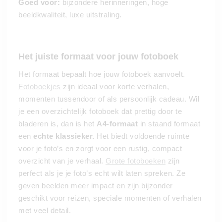
Goed voor:
bijzondere herinneringen, hoge
beeldkwaliteit, luxe uitstraling.
Het juiste formaat voor jouw fotoboek
Het formaat bepaalt hoe jouw fotoboek aanvoelt.
Fotoboekjes
zijn ideaal voor korte verhalen,
momenten tussendoor of als persoonlijk cadeau.
Wil
je een overzichtelijk fotoboek dat prettig door te
bladeren is, dan is het
A4-formaat
in staand formaat
een
echte klassieker.
Het biedt voldoende ruimte
voor je foto’s en zorgt voor een rustig, compact
overzicht van je verhaal.
Grote fotoboeken
zijn
perfect als je je foto’s echt wilt laten spreken. Ze
geven beelden meer impact en zijn bijzonder
geschikt voor reizen, speciale momenten of verhalen
met veel detail.