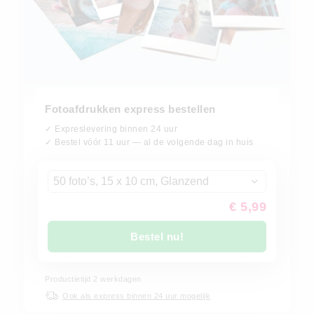
Fotoafdrukken express bestellen
✓ Expreslevering binnen 24 uur
✓ Bestel vóór 11 uur — al de volgende dag in huis
50 foto’s, 15 x 10 cm, Glanzend
€ 5,99
Bestel nu!
Productietijd
2
werkdagen
Ook als express binnen 24 uur mogelijk