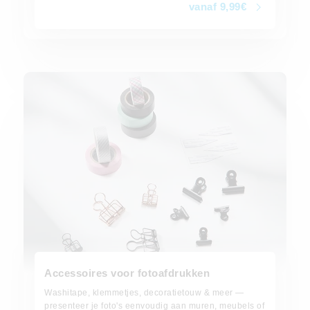
vanaf 9,99€
vanaf 2,99€
Accessoires voor fotoafdrukken
Washitape, klemmetjes, decoratietouw & meer —
presenteer je foto's eenvoudig aan muren, meubels of