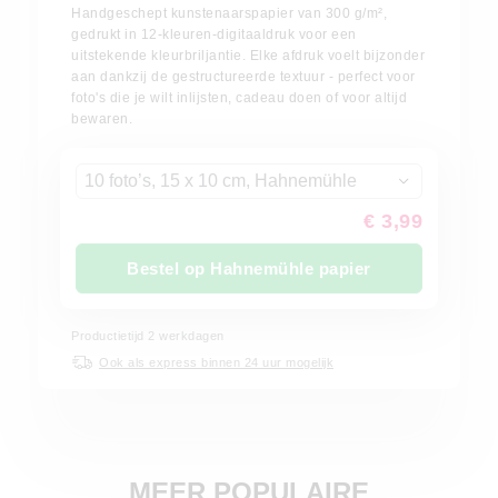
Handgeschept kunstenaarspapier van 300 g/m²,
gedrukt in 12-kleuren-digitaaldruk voor een
uitstekende kleurbriljantie. Elke afdruk voelt bijzonder
aan dankzij de gestructureerde textuur - perfect voor
foto's die je wilt inlijsten, cadeau doen of voor altijd
bewaren.
10 foto’s, 15 x 10 cm, Hahnemühle
€ 3,99
Bestel op Hahnemühle papier
Productietijd
2
werkdagen
Ook als express binnen 24 uur mogelijk
MEER POPULAIRE