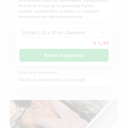
De klassieker onder de fotoafdrukken: hoogglanzend,
kleurrijk en briljant op hoogwaardige Fujifilm-
kwaliteit. Vakantiefoto's, portretten en snapshots
komen direct een stuk levendiger over.
10 foto’s, 15 x 10 cm, Glanzend
€ 1,49
Bestel in glanzend
Productietijd
2
werkdagen
Ook als express binnen 24 uur mogelijk