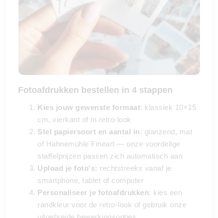
Fotoafdrukken bestellen in 4 stappen
Kies jouw gewenste formaat
: klassiek 10×15
cm, vierkant of in retro-look
Stel papiersoort en aantal in
: glanzend, mat
of Hahnemühle Fineart — onze voordelige
staffelprijzen passen zich automatisch aan
Upload je foto's:
rechtstreeks vanaf je
smartphone, tablet of computer
Personaliseer je fotoafdrukken
: kies een
randkleur voor de retro-look of gebruik onze
uitgebreide bewerkingsopties