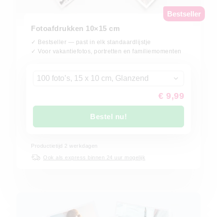
Bestseller
Fotoafdrukken 10×15 cm
✓ Bestseller — past in elk standaardlijstje
✓ Voor vakantiefotos, portretten en familiemomenten
100 foto’s, 15 x 10 cm, Glanzend
€ 9,99
Bestel nu!
Productietijd
2
werkdagen
Ook als express binnen 24 uur mogelijk