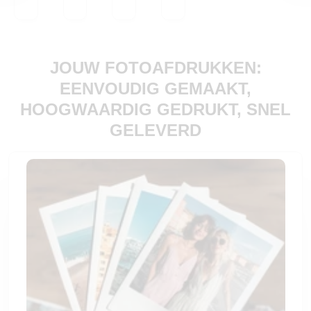
plank in de woonkamer
JOUW FOTOAFDRUKKEN:
EENVOUDIG GEMAAKT,
HOOGWAARDIG GEDRUKT, SNEL
GELEVERD