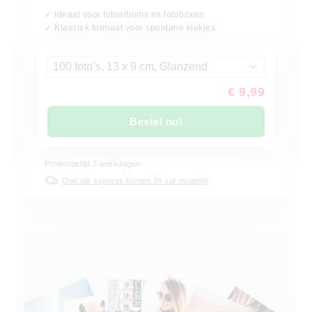
✓ Ideaal voor fotoalbums en fotoboxen
✓ Klassiek formaat voor spontane kiekjes
100 foto’s, 13 x 9 cm, Glanzend
€ 9,99
Bestel nu!
Productietijd
2
werkdagen
Ook als express binnen 24 uur mogelijk