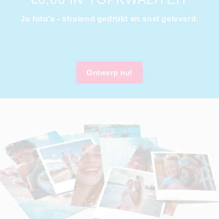
Je foto's - stralend gedrukt en snel geleverd.
Ontwerp nu!