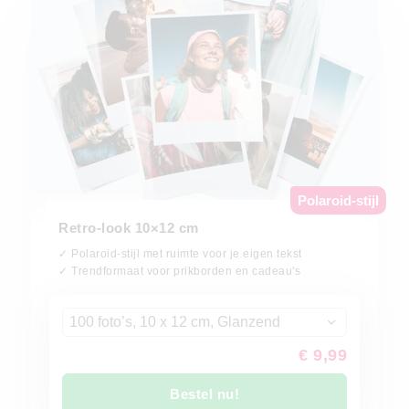
Polaroid-stijl
Retro-look 10×12 cm
✓ Polaroid-stijl met ruimte voor je eigen tekst
✓ Trendformaat voor prikborden en cadeau's
100 foto’s, 10 x 12 cm, Glanzend
€ 9,99
Bestel nu!