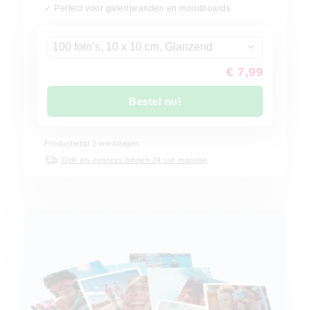
✓ Perfect voor galerijwanden en moodboards
100 foto’s, 10 x 10 cm, Glanzend
€ 7,99
Bestel nu!
Productietijd
2
werkdagen
Ook als express binnen 24 uur mogelijk