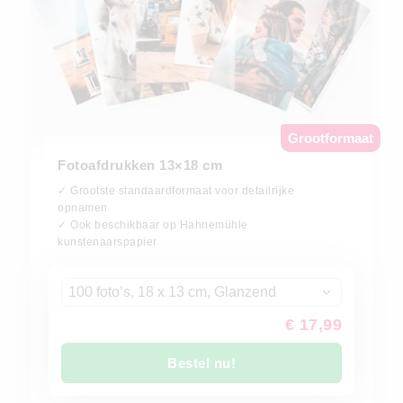
Grootformaat
Fotoafdrukken 13×18 cm
✓ Grootste standaardformaat voor detailrijke
opnamen
✓ Ook beschikbaar op Hahnemühle
kunstenaarspapier
100 foto’s, 18 x 13 cm, Glanzend
€ 17,99
Bestel nu!