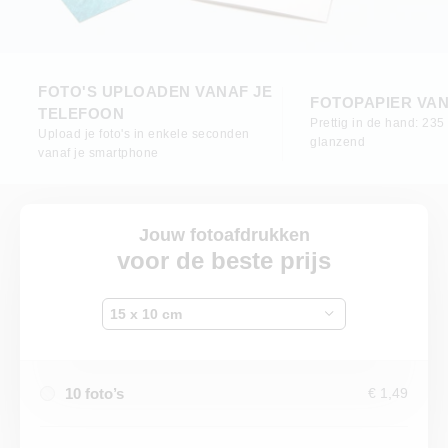
FOTO'S UPLOADEN VANAF JE
FOTOPAPIER VAN
TELEFOON
Prettig in de hand: 235 
Upload je foto's in enkele seconden
glanzend
vanaf je smartphone
Jouw fotoafdrukken
voor de beste prijs
15 x 10 cm
10 foto’s
€ 1,49