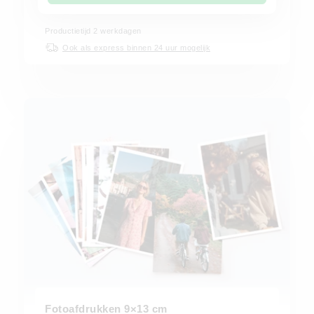
Productietijd
2
werkdagen
Ook als express binnen 24 uur mogelijk
Fotoafdrukken 9×13 cm