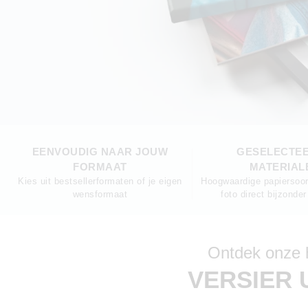
EENVOUDIG NAAR JOUW
GESELECTE
FORMAAT
MATERIAL
Kies uit bestsellerformaten of je eigen
Hoogwaardige papiersoor
wensformaat
foto direct bijzonde
Ontdek onze h
VERSIER 