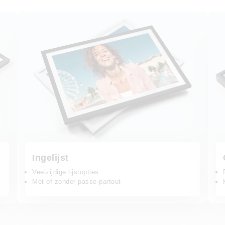
Ingelijst
Canvas
Ingelijst
Veelzijdige lijstopties
Met of zonder passe-partout