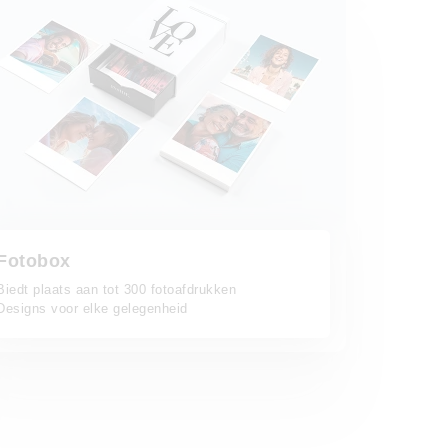
Fotobox
Biedt plaats aan tot 300 fotoafdrukken
Designs voor elke gelegenheid