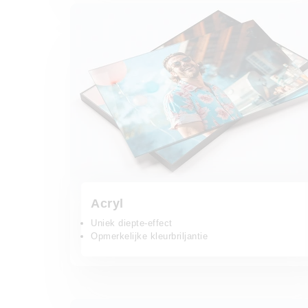
Acryl
Acryl
Uniek diepte-effect
Opmerkelijke kleurbriljantie
Gallery-bond