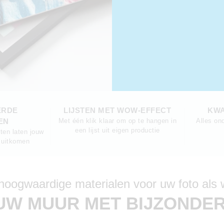
ERDE
LIJSTEN MET WOW-EFFECT
KWA
EN
Met één klik klaar om op te hangen in
Alles on
een lijst uit eigen productie
ten laten jouw
r uitkomen
oogwaardige materialen voor uw foto als
UW MUUR MET BIJZONDER