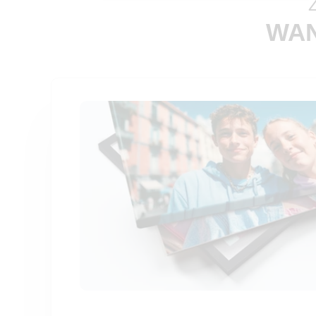
Z
WAN