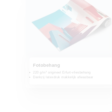
Fotobehang
220 g/m² origineel Erfurt-vliesbehang
Dankzij latexdruk makkelijk afwasbaar