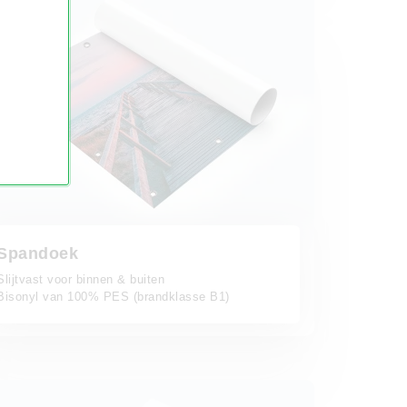
Spandoek
Slijtvast voor binnen & buiten
Bisonyl van 100% PES (brandklasse B1)
x