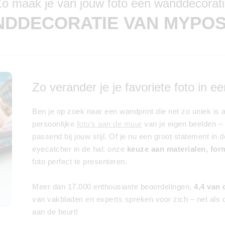
o maak je van jouw foto een wanddecorat
DDECORATIE VAN MYPO
Zo verander je je favoriete foto in
Ben je op zoek naar een wandprint die net zo uniek i
persoonlijke
foto’s aan de muur
van je eigen beelden – 
passend bij jouw stijl. Of je nu een groot statement in
eyecatcher in de hal: onze
keuze aan materialen, form
foto perfect te presenteren.
Meer dan 17.000 enthousiaste beoordelingen,
4,4 van 
van vakbladen en experts spreken voor zich – net als d
aan de beurt!