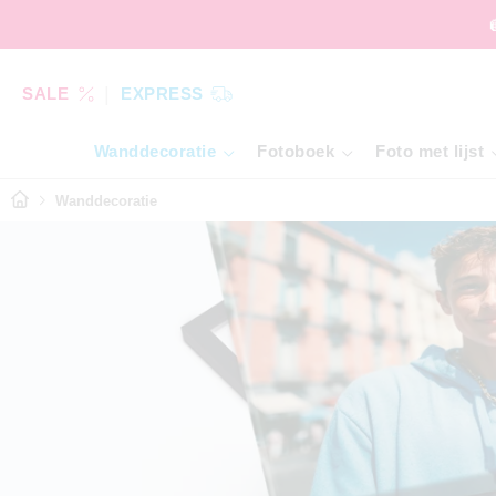
SALE
EXPRESS
Wanddecoratie
Fotoboek
Foto met lijst
Wanddecoratie