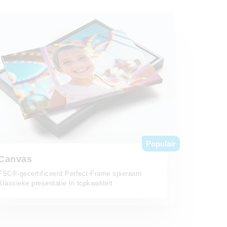
Populair
Canvas
FSC®-gecertificeerd Perfect-Frame spieraam
Klassieke presentatie in topkwaliteit