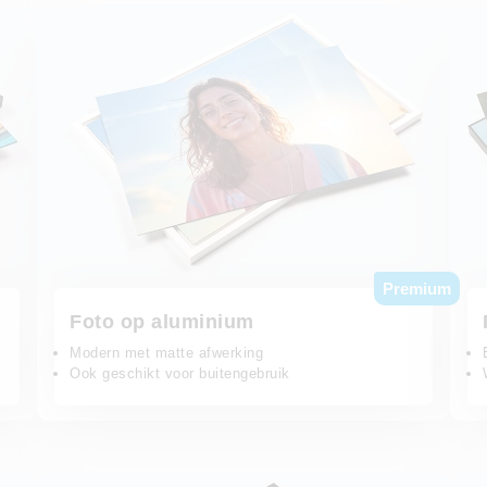
Foto op aluminium
Foto op
Premium
Foto op aluminium
Modern met matte afwerking
Ook geschikt voor buitengebruik
Butlerfinish aluminium
Hahne