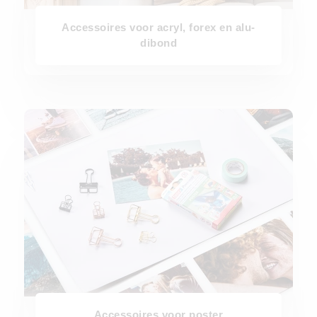
Accessoires voor acryl, forex en alu-
dibond
Accessoires voor poster
Accessoires voor poster