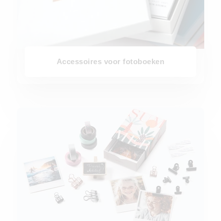
Accessoires voor fotoboeken
Accessoires voor fotoafdrukken