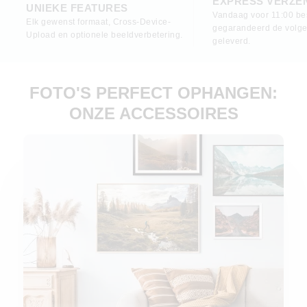
EXPRESS VERZE
UNIEKE FEATURES
Vandaag voor 11:00 bes
Elk gewenst formaat, Cross-Device-
gegarandeerd de volg
Upload en optionele beeldverbetering.
geleverd.
FOTO'S PERFECT OPHANGEN:
ONZE ACCESSOIRES
Accessoires voor acryl, forex en alu-dibond