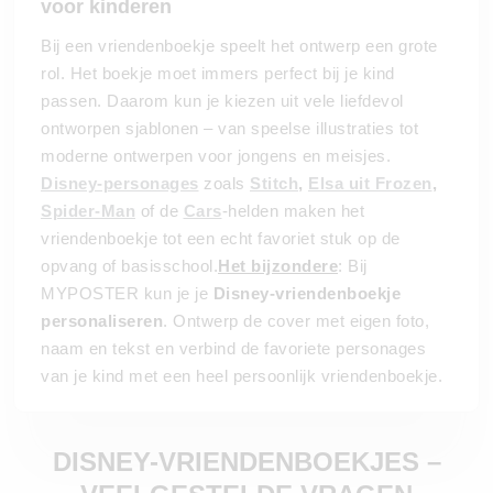
voor kinderen
Bij een vriendenboekje speelt het ontwerp een grote
rol. Het boekje moet immers perfect bij je kind
passen. Daarom kun je kiezen uit vele liefdevol
ontworpen sjablonen – van speelse illustraties tot
moderne ontwerpen voor jongens en meisjes.
Disney-personages
zoals
Stitch
,
Elsa uit Frozen
,
Spider-Man
of de
Cars
-helden maken het
vriendenboekje tot een echt favoriet stuk op de
opvang of basisschool.
Het bijzondere
: Bij
MYPOSTER kun je je
Disney-vriendenboekje
personaliseren
. Ontwerp de cover met eigen foto,
naam en tekst en verbind de favoriete personages
van je kind met een heel persoonlijk vriendenboekje.
DISNEY-VRIENDENBOEKJES –