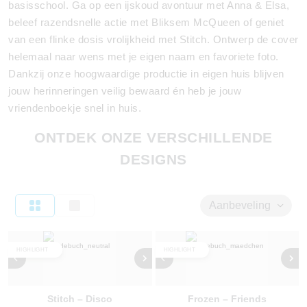
basisschool. Ga op een ijskoud avontuur met Anna & Elsa,
beleef razendsnelle actie met Bliksem McQueen of geniet
van een flinke dosis vrolijkheid met Stitch. Ontwerp de cover
helemaal naar wens met je eigen naam en favoriete foto.
Dankzij onze hoogwaardige productie in eigen huis blijven
jouw herinneringen veilig bewaard én heb je jouw
vriendenboekje snel in huis.
ONTDEK ONZE VERSCHILLENDE
DESIGNS
Aanbeveling
HIGHLIGHT
HIGHLIGHT
Stitch – Disco
Frozen – Friends