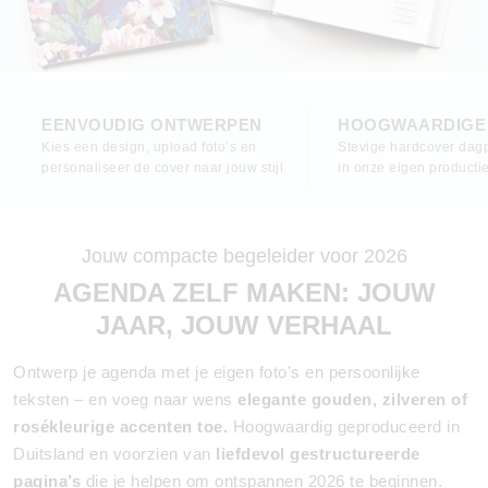
EENVOUDIG ONTWERPEN
HOOGWAARDIGE 
Kies een design, upload foto’s en
Stevige hardcover dagp
personaliseer de cover naar jouw stijl
in onze eigen productie
Jouw compacte begeleider voor 2026
AGENDA ZELF MAKEN: JOUW
JAAR, JOUW VERHAAL
Ontwerp je agenda met je eigen foto’s en persoonlijke
teksten – en voeg naar wens
elegante gouden, zilveren of
rosékleurige accenten toe.
Hoogwaardig geproduceerd in
Duitsland en voorzien van
liefdevol gestructureerde
pagina’s
die je helpen om ontspannen 2026 te beginnen.