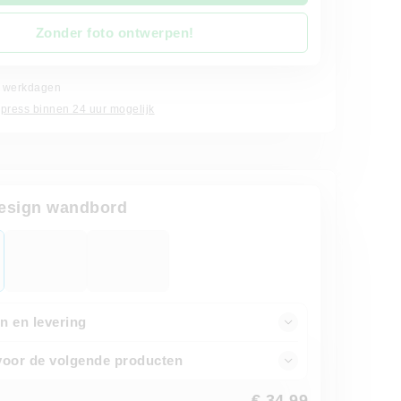
Zonder foto ontwerpen!
 4 werkdagen
xpress binnen 24 uur mogelijk
design wandbord
n en levering
voor de volgende producten
€ 34,99