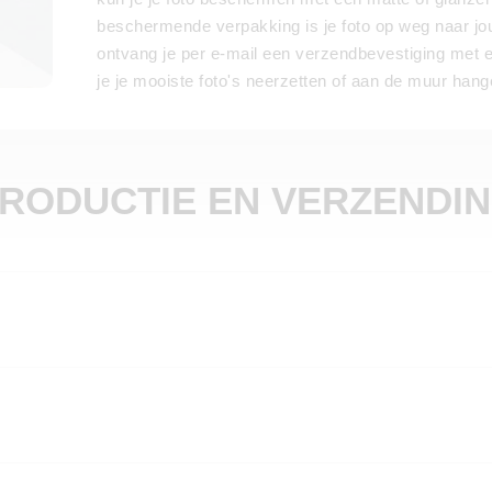
beschermende verpakking is je foto op weg naar jou! 
ontvang je per e-mail een verzendbevestiging met e
je je mooiste foto's neerzetten of aan de muur hang
RODUCTIE EN VERZENDI