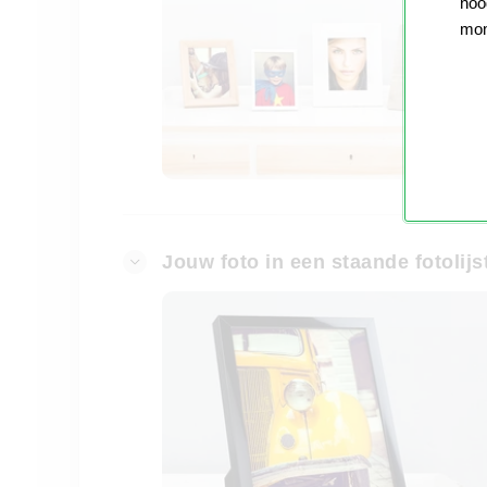
nood
mom
Jouw foto in een staande fotolijs