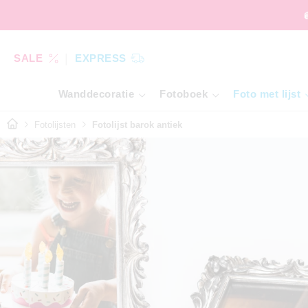
SALE
EXPRESS
Wanddecoratie
Fotoboek
Foto met lijst
Fotolijsten
Fotolijst barok antiek