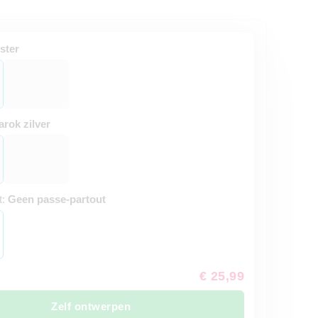
ster
arok zilver
t:
Geen passe-partout
€ 25,99
Zelf ontwerpen