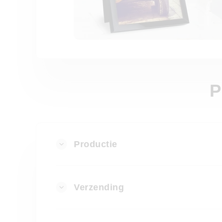
P
Productie
Verzending