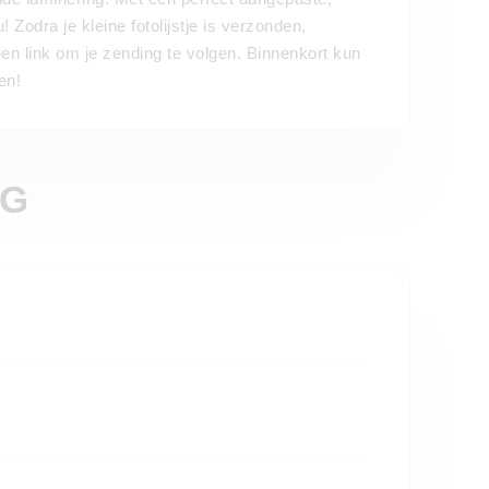
Zodra je kleine fotolijstje is verzonden,
en link om je zending te volgen. Binnenkort kun
en!
NG