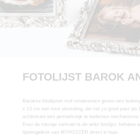
FOTOLIJST BAROK A
Barokke fotolijsten met ornamenten geven een buiteng
x 13 cm een luxe uitstraling, die net zo goed past als bl
achterkant een gemakkelijk te bedienen mechanisme o
Door de stevige stelvoet is de witte fotolijst, behalv
lijstengalerie van MYPOSTER direct in huis.