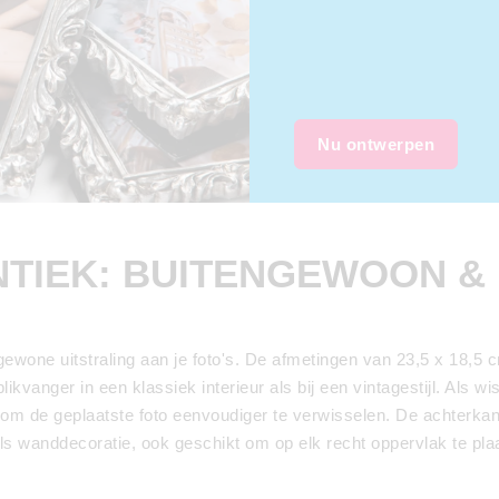
Nu ontwerpen
NTIEK: BUITENGEWOON &
ewone uitstraling aan je foto's. De afmetingen van 23,5 x 18,5 
ikvanger in een klassiek interieur als bij een vintagestijl. Als wi
m de geplaatste foto eenvoudiger te verwisselen. De achterkant
e als wanddecoratie, ook geschikt om op elk recht oppervlak te pla