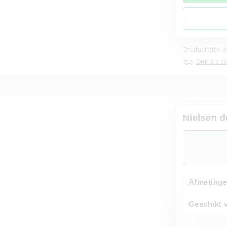
Productietijd
Ook als e
Nielsen 
Afmetinge
Geschikt 