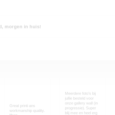
d, morgen in huis!
Meerdere foto’s bij
jullie besteld voor
onze gallery wall (in
Great printi ans
progressie). Super
workmanship quality.
blij mee en heel erg