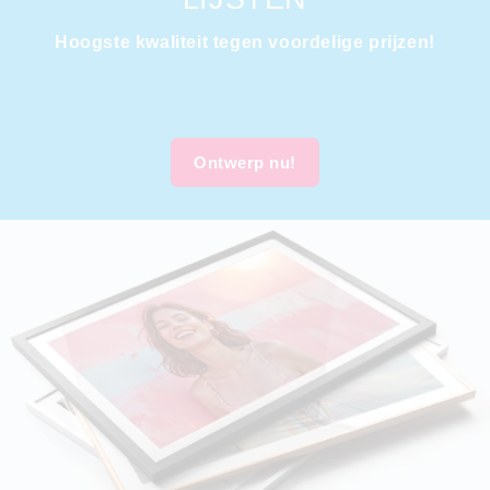
Hoogste kwaliteit tegen voordelige prijzen!
Ontwerp nu!