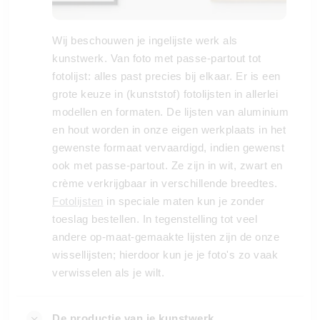
Wij beschouwen je ingelijste werk als
kunstwerk. Van foto met passe-partout tot
fotolijst: alles past precies bij elkaar. Er is een
grote keuze in (kunststof) fotolijsten in allerlei
modellen en formaten. De lijsten van aluminium
en hout worden in onze eigen werkplaats in het
gewenste formaat vervaardigd, indien gewenst
ook met passe-partout. Ze zijn in wit, zwart en
crème verkrijgbaar in verschillende breedtes.
Fotolijsten
in speciale maten kun je zonder
toeslag bestellen. In tegenstelling tot veel
andere op-maat-gemaakte lijsten zijn de onze
wissellijsten; hierdoor kun je je foto's zo vaak
verwisselen als je wilt.
De productie van je kunstwerk