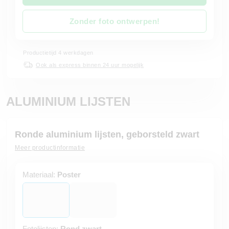
Zonder foto ontwerpen!
Productietijd 4 werkdagen
Ook als express binnen 24 uur mogelijk
ALUMINIUM LIJSTEN
Ronde aluminium lijsten, geborsteld zwart
Meer productinformatie
Materiaal:
Poster
Fotolijsten:
Rond zwart