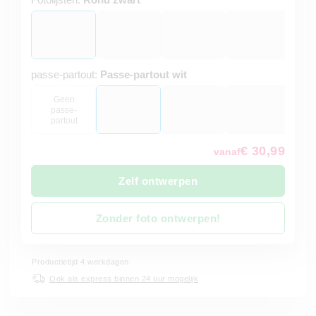
passe-partout:
Passe-partout wit
Geen
passe-
partout
€ 30,99
vanaf
Zelf ontwerpen
Zonder foto ontwerpen!
Productietijd 4 werkdagen
Ook als express binnen 24 uur mogelijk