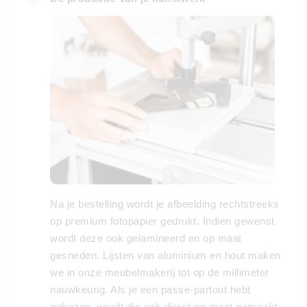
Na je bestelling wordt je afbeelding rechtstreeks
op premium fotopapier gedrukt. Indien gewenst
wordt deze ook gelamineerd en op maat
gesneden. Lijsten van aluminium en hout maken
we in onze meubelmakerij tot op de millimeter
nauwkeurig. Als je een passe-partout hebt
gekozen, wordt die ook direct op maat gemaakt.