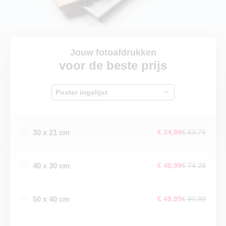
Jouw fotoafdrukken
voor de beste prijs
Poster ingelijst
30 x 21 cm
€ 34,99
€ 63,79
40 x 30 cm
€ 40,99
€ 74,29
50 x 40 cm
€ 49,99
€ 90,99