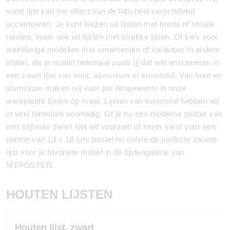
soort lijst kan het effect van de foto heel verschillend
accentueren. Je kunt kiezen uit lijsten met brede of smalle
randen, maar ook uit lijsten met strakke lijnen. Of kies voor
weelderige modellen met ornamenten of varianten in andere
stijlen, die je motief helemaal zoals jij dat wilt ensceneren in
een zwart lijst van hout, aluminium of kunststof. Van hout en
aluminium maken wij voor jou desgewenst in onze
werkplaats lijsten op maat. Lijsten van kunststof hebben wij
in veel formaten voorradig. Of je nu een moderne poster van
een stijlvolle zwart lijst wil voorzien of liever kiest voor een
portret van 13 x 18 cm: bestel nu online de perfecte zwarte
lijst voor je favoriete motief in de lijstengalerie van
MYPOSTER.
HOUTEN LIJSTEN
Houten lijst, zwart