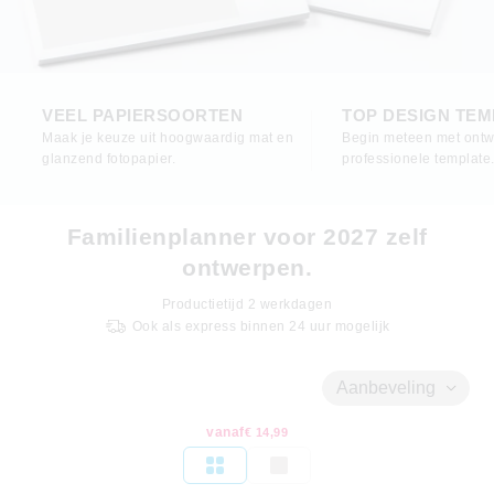
VEEL PAPIERSOORTEN
TOP DESIGN TEM
Maak je keuze uit hoogwaardig mat en
Begin meteen met ont
glanzend fotopapier.
professionele template
Familienplanner voor 2027 zelf
ontwerpen.
Productietijd
2
werkdagen
Ook als express binnen 24 uur mogelijk
Aanbeveling
vanaf
€ 14,99