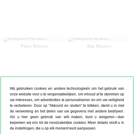
Plain Blanco
Big Blanco
Wij gebruiken cookies en andere technologieën om het gebruik van
onze website voor u te vergemakkelijken, om inhoud af te stemmen op
uw interesses, om advertenties te personaliseren en om uw veiligheid
te verbeteren. Door op "Akkoord en sluiten" te klikken, stemt u in met
de verwerking en het delen van uw gegevens met andere bedrijven.
Als u hier geen gebruik van wilt maken, kunt u weigeren—dan
beperken wij ons tot de noodzakelijke cookies. Meer details vindt u in
de instellingen, die u op elk moment kunt aanpassen.