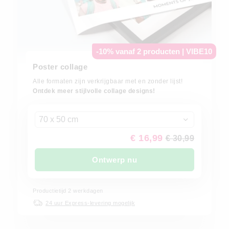
-10% vanaf 2 producten | VIBE10
Poster collage
Alle formaten zijn verkrijgbaar met en zonder lijst!
Ontdek meer stijlvolle collage designs!
70 x 50 cm
€ 16,99
€ 30,99
Ontwerp nu
Productietijd 2 werkdagen
24 uur Express-levering mogelijk