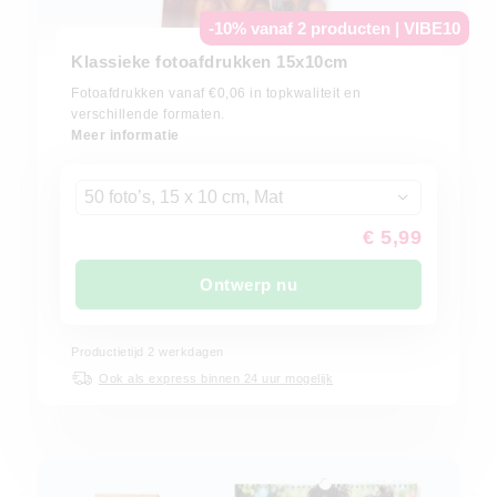
-10% vanaf 2 producten | VIBE10
Klassieke fotoafdrukken 15x10cm
Fotoafdrukken vanaf €0,06 in topkwaliteit en
verschillende formaten.
Meer informatie
50 foto’s, 15 x 10 cm, Mat
€ 5,99
Ontwerp nu
Productietijd
2
werkdagen
Ook als express binnen 24 uur mogelijk