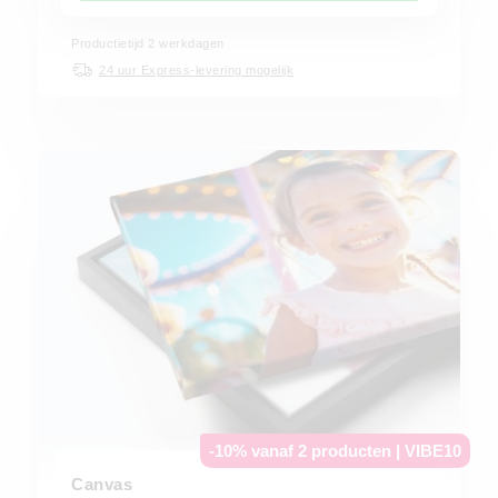
Productietijd 2 werkdagen
24 uur Express-levering mogelijk
-10% vanaf 2 producten | VIBE10
Canvas