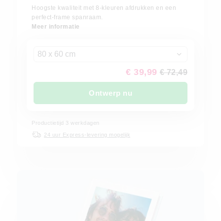
Hoogste kwaliteit met 8-kleuren afdrukken en een
perfect-frame spanraam.
Meer informatie
80 x 60 cm
€ 39,99
€ 72,49
Ontwerp nu
Productietijd 3 werkdagen
24 uur Express-levering mogelijk