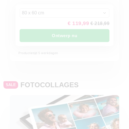
80 x 60 cm
€ 119,99
€ 218,99
Ontwerp nu
Productietijd 5 werkdagen
FOTOCOLLAGES
SALE