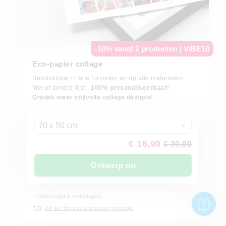
-10% vanaf 2 producten | VIBE10
Eco-papier collage
Beschikbaar in alle formaten en op alle materialen.
Met of zonder lijst -
100% personaliseerbaar!
Ontdek meer stijlvolle collage designs!
70 x 50 cm
€ 16,99
€ 30,99
Ontwerp nu
Productietijd 2 werkdagen
24 uur Express-levering mogelijk