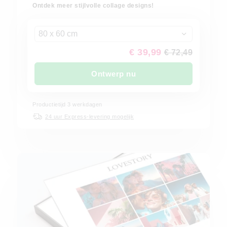
Ontdek meer stijlvolle collage designs!
80 x 60 cm
€ 39,99
€ 72,49
Ontwerp nu
Productietijd 3 werkdagen
24 uur Express-levering mogelijk