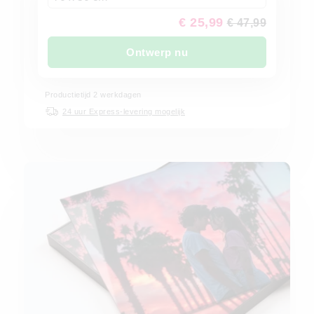
€ 25,99
€ 47,99
Ontwerp nu
Productietijd 2 werkdagen
24 uur Express-levering mogelijk