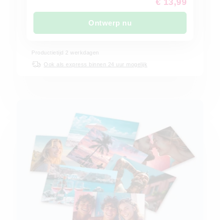
€ 13,99
Ontwerp nu
Productietijd
2
werkdagen
Ook als express binnen 24 uur mogelijk