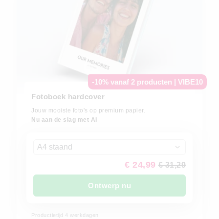
-10% vanaf 2 producten | VIBE10
Fotoboek hardcover
Jouw mooiste foto's op premium papier.
Nu aan de slag met AI
A4 staand
€ 24,99
€ 31,29
Ontwerp nu
Productietijd
4
werkdagen