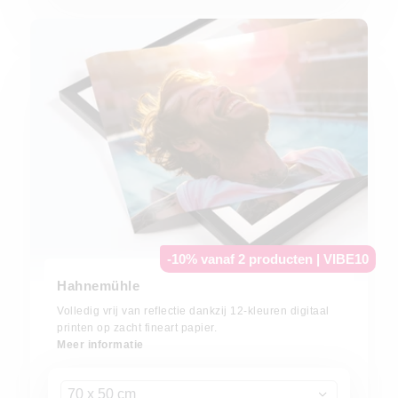
-10% vanaf 2 producten | VIBE10
Hahnemühle
Volledig vrij van reflectie dankzij 12-kleuren digitaal
printen op zacht fineart papier.
Meer informatie
70 x 50 cm