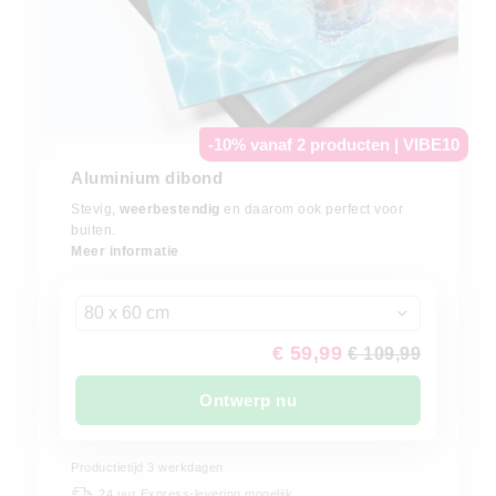
-10% vanaf 2 producten | VIBE10
Aluminium dibond
Stevig,
weerbestendig
en daarom ook perfect voor
buiten.
Meer informatie
80 x 60 cm
€ 59,99
€ 109,99
Ontwerp nu
Productietijd 3 werkdagen
24 uur Express-levering mogelijk