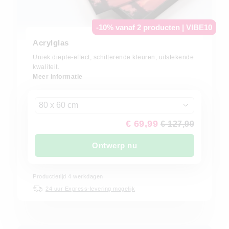
-10% vanaf 2 producten | VIBE10
Acrylglas
Uniek diepte-effect, schitterende kleuren, uitstekende
kwaliteit.
Meer informatie
80 x 60 cm
€ 69,99
€ 127,99
Ontwerp nu
Productietijd 4 werkdagen
24 uur Express-levering mogelijk