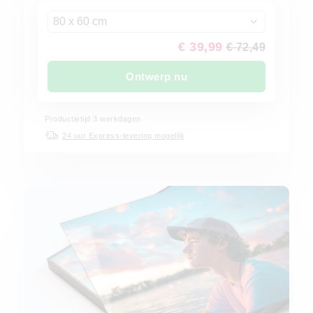
80 x 60 cm
€ 39,99
€ 72,49
Ontwerp nu
Productietijd 3 werkdagen
24 uur Express-levering mogelijk