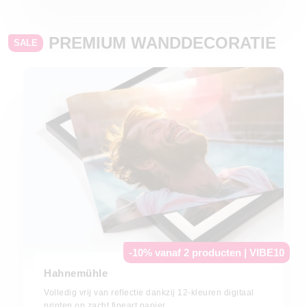
PREMIUM WANDDECORATIE
SALE
-10% vanaf 2 producten | VIBE10
Hahnemühle
Volledig vrij van reflectie dankzij 12-kleuren digitaal
printen op zacht fineart papier.