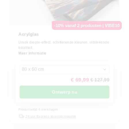
-10% vanaf 2 producten | VIBE10
Acrylglas
Uniek diepte-effect, schitterende kleuren, uitstekende
kwaliteit.
Meer informatie
80 x 60 cm
€ 69,99
€ 127,99
Ontwerp nu
Productietijd 4 werkdagen
24 uur Express-levering mogelijk