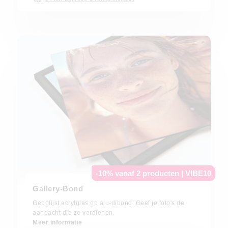
-10% vanaf 2 producten | VIBE10
Gallery-Bond
Gepolijst acrylglas op alu-dibond: Geef je foto's de
aandacht die ze verdienen.
Meer informatie