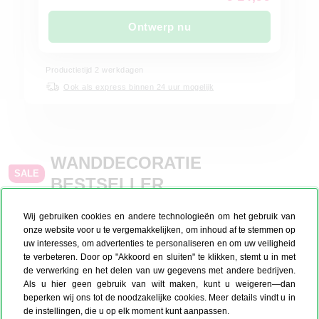
Ontwerp nu
Productietijd
2
werkdagen
Ook als express binnen 24 uur mogelijk
WANDDECORATIE
SALE
BESTSELLER
Wij gebruiken cookies en andere technologieën om het gebruik van
onze website voor u te vergemakkelijken, om inhoud af te stemmen op
uw interesses, om advertenties te personaliseren en om uw veiligheid
te verbeteren. Door op "Akkoord en sluiten" te klikken, stemt u in met
de verwerking en het delen van uw gegevens met andere bedrijven.
Als u hier geen gebruik van wilt maken, kunt u weigeren—dan
beperken wij ons tot de noodzakelijke cookies. Meer details vindt u in
de instellingen, die u op elk moment kunt aanpassen.