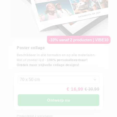
-10% vanaf 2 producten | VIBE10
Poster collage
Beschikbaar in alle formaten en op alle materialen.
Met of zonder lijst -
100% personaliseerbaar!
Ontdek meer stijlvolle collage designs!
70 x 50 cm
€ 16,99
€ 30,99
Ontwerp nu
Productietijd 2 werkdagen